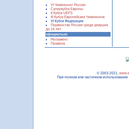
VI Чемпионат России
Суперкубок Европы
II Кубок UEFS
III Кубок Европейских Чемпионов
VI Кубок Федерации
Первенство России среди девушек
до 16 лет
официально
Регламент
Правила
© 2003-2021,
www.w
При полном или частичном использовании