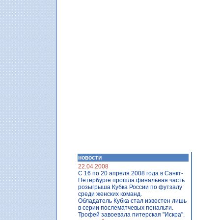
новости
22.04.2008
C 16 по 20 апреля 2008 года в Санкт-
Петербурге прошла финальная часть
розыгрыша Кубка России по футзалу
среди женских команд.
Обладатель Кубка стал известен лишь
в серии послематчевых пенальти.
Трофей завоевала питерская "Искра".