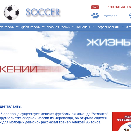
щет таланты.
в Череповце существует женская футбольная команда "Атланта".
 футболистке сборной России из Череповца, об открывающихся
 для молодых девчонок рассказал тренер Алексей Антонов.