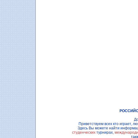
РОССИЙС
До
Приветствуем всех кто играет, л
Здесь Вы можете найти информа
студенческих
турнирах,
международн
так